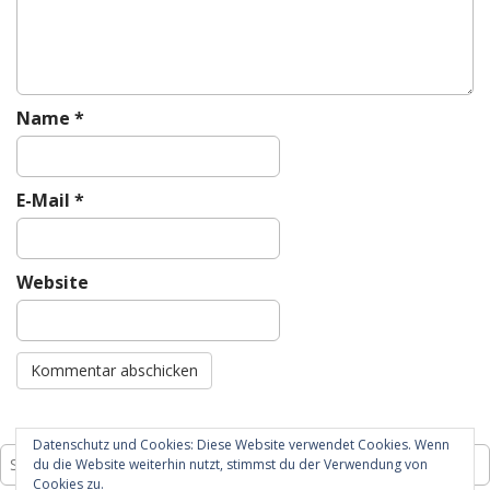
o
n
Name
*
E-Mail
*
Website
Datenschutz und Cookies: Diese Website verwendet Cookies. Wenn
Suche
du die Website weiterhin nutzt, stimmst du der Verwendung von
nach:
Cookies zu.